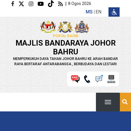
Langkau ke kandungan utama
|
8 Ogos 2026
MS
EN
PORTAL RASMI
MAJLIS BANDARAYA JOHOR
BAHRU
MEMPERKUKUH DAYA TAHAN JOHOR BAHRU KE ARAH BANDAR
RAYA BERTARAF ANTARABANGSA , BERBUDAYA DAN LESTARI