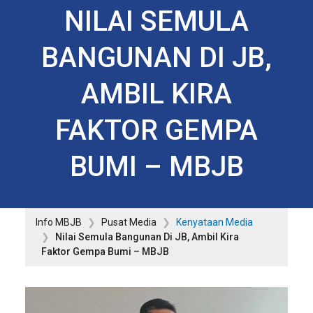
NILAI SEMULA
BANGUNAN DI JB,
AMBIL KIRA
FAKTOR GEMPA
BUMI – MBJB
Info MBJB
Pusat Media
Kenyataan Media
Nilai Semula Bangunan Di JB, Ambil Kira
Faktor Gempa Bumi – MBJB
Image