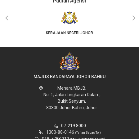
Pautan Agensi
‹
›
KERAJAAN NEGERI JOHOR
MAJLIS BANDARAYA JOHOR BAHRU
Menara MBJB,
No. 1, Jalan Lingkaran Dalam,
Bukit Senyum,
80300 Johor Bahru, Johor.
07-219 8000
1300-88-0146
(Talian Bebas Tol)
019-7788 212