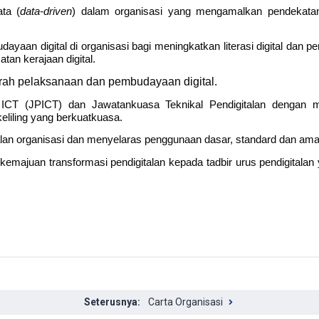
ta (
data-driven
) dalam organisasi yang mengamalkan pendekat
yaan digital di organisasi bagi meningkatkan literasi digital dan
an kerajaan digital.
 arah pelaksanaan dan pembudayaan digital.
CT (JPICT) dan Jawatankuasa Teknikal Pendigitalan dengan m
eliling yang berkuatkuasa.
lan organisasi dan menyelaras penggunaan dasar, standard dan amala
emajuan transformasi pendigitalan kepada tadbir urus pendigitala
Carta Organisasi