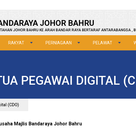
ANDARAYA JOHOR BAHRU
TAHAN JOHOR BAHRU KE ARAH BANDAR RAYA BERTARAF ANTARABANGSA , B
RAKYAT
PERNIAGAAN
PELAWAT
UA PEGAWAI DIGITAL (
ital (CDO)
usaha Majlis Bandaraya Johor Bahru