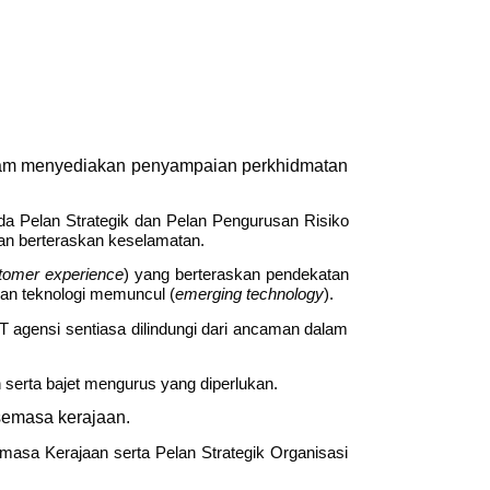
l dalam menyediakan penyampaian perkhidmatan
ada Pelan Strategik dan Pelan Pengurusan Risiko
tan berteraskan keselamatan.
tomer experience
) yang berteraskan pendekatan
 dan teknologi memuncul (
emerging technology
).
T agensi sentiasa dilindungi dari ancaman dalam
 serta bajet mengurus yang diperlukan.
 semasa kerajaan.
asa Kerajaan serta Pelan Strategik Organisasi