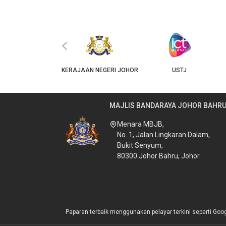
‹
JKT
KERAJAAN NEGERI JOHOR
USTJ
MAJLIS BANDARAYA JOHOR BAHR
Menara MBJB,
No. 1, Jalan Lingkaran Dalam,
Bukit Senyum,
80300 Johor Bahru, Johor.
Paparan terbaik menggunakan pelayar terkini seperti Goo