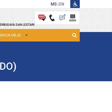
MS
EN
ERBUDAYA DAN LESTARI
WARGA MBJB
CDO)