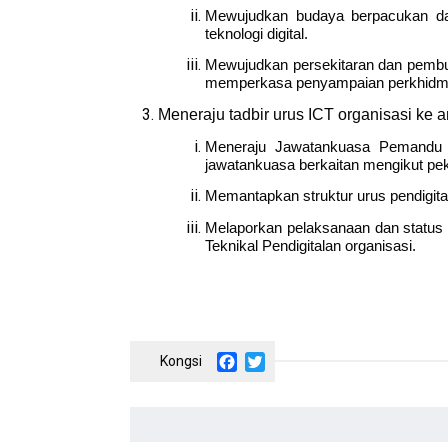
Mewujudkan budaya berpacukan da
teknologi digital.
Mewujudkan persekitaran dan pembuda
memperkasa penyampaian perkhidmat
Meneraju tadbir urus ICT organisasi ke
Meneraju Jawatankuasa Pemandu I
jawatankuasa berkaitan mengikut pek
Memantapkan struktur urus pendigita
Melaporkan pelaksanaan dan status k
Teknikal Pendigitalan organisasi.
Facebook
Twitter