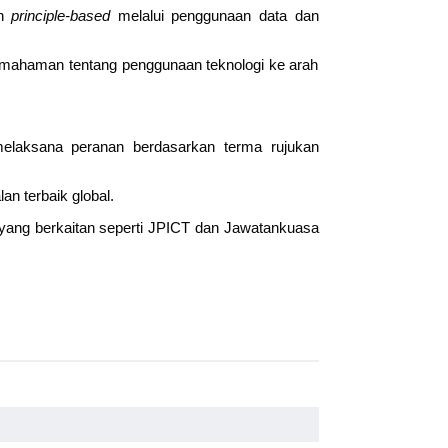
an
principle-based
melalui penggunaan data dan
 pemahaman tentang penggunaan teknologi ke arah
elaksana peranan berdasarkan terma rujukan
n terbaik global.
n yang berkaitan seperti JPICT dan Jawatankuasa