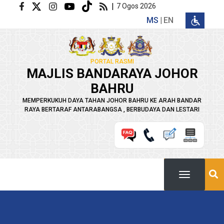
Langkau ke kandungan utama
|
7 Ogos 2026
MS
EN
PORTAL RASMI
MAJLIS BANDARAYA JOHOR
BAHRU
MEMPERKUKUH DAYA TAHAN JOHOR BAHRU KE ARAH BANDAR
RAYA BERTARAF ANTARABANGSA , BERBUDAYA DAN LESTARI