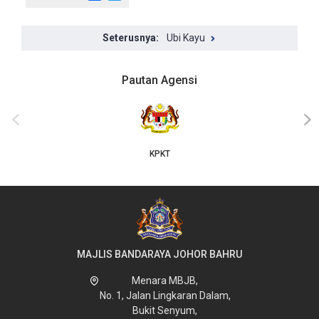
Ubi Kayu
Pautan Agensi
‹
›
KPKT
MAJLIS BANDARAYA JOHOR BAHRU
Menara MBJB,
No. 1, Jalan Lingkaran Dalam,
Bukit Senyum,