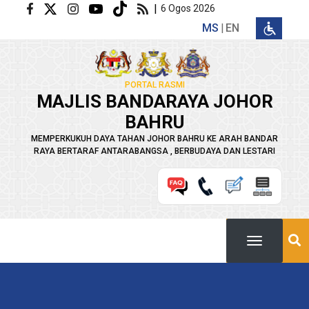
Langkau ke kandungan utama
|
6 Ogos 2026
MS
EN
PORTAL RASMI
MAJLIS BANDARAYA JOHOR
BAHRU
MEMPERKUKUH DAYA TAHAN JOHOR BAHRU KE ARAH BANDAR
RAYA BERTARAF ANTARABANGSA , BERBUDAYA DAN LESTARI