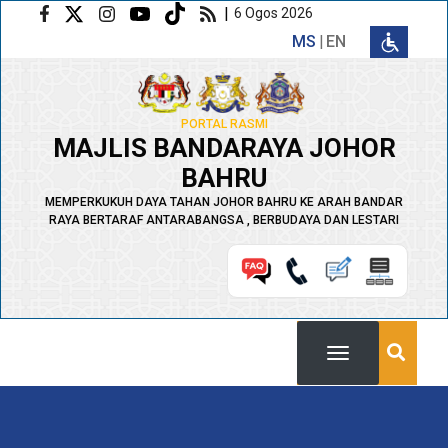
Langkau ke kandungan utama
|
6 Ogos 2026
MS
EN
PORTAL RASMI
MAJLIS BANDARAYA JOHOR
BAHRU
MEMPERKUKUH DAYA TAHAN JOHOR BAHRU KE ARAH BANDAR
RAYA BERTARAF ANTARABANGSA , BERBUDAYA DAN LESTARI