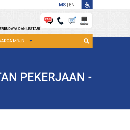
MS
EN
ERBUDAYA DAN LESTARI
WARGA MBJB
AN PEKERJAAN -