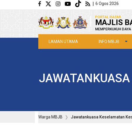
Langkau ke kandungan utama
|
6 Ogos 2026
|
PORTAL RASMI
MAJLIS B
MEMPERKUKUH DAYA 
INFO MBJB
LAMAN UTAMA
JAWATANKUASA 
Warga MBJB
Jawatankuasa Keselamatan Kes