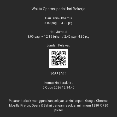
Waktu Operasi pada Hari Bekerja
Hari Isnin - Khamis
8.00 pagi – 4.30 ptg
Hari Jumaat
8.00 pagi – 12.15 tghari / 2.45 ptg - 4.30 ptg
Jumlah Pelawat:
19651911
Kemaskini terakhir :
5 Ogos 2026 12:34:40
Paparan terbaik menggunakan pelayar terkini seperti Google Chrome,
Mozilla Firefox, Opera & Safari dengan resolusi minimum 1280 X 720
piksel