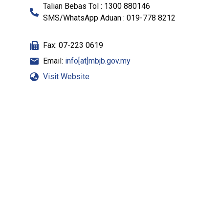
Talian Bebas Tol : 1300 880146
SMS/WhatsApp Aduan : 019-778 8212
Fax: 07-223 0619
Email:
info[at]mbjb.gov.my
Visit Website