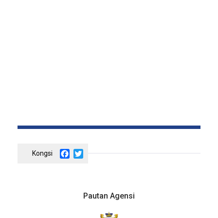
Facebook
Twitter
Pautan Agensi