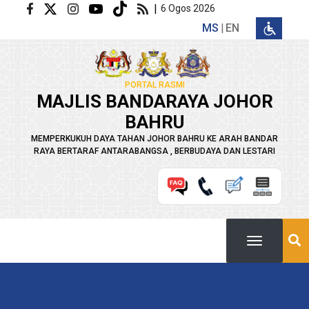
Langkau ke kandungan utama
|
6 Ogos 2026
MS
EN
PORTAL RASMI
MAJLIS BANDARAYA JOHOR
BAHRU
MEMPERKUKUH DAYA TAHAN JOHOR BAHRU KE ARAH BANDAR
RAYA BERTARAF ANTARABANGSA , BERBUDAYA DAN LESTARI