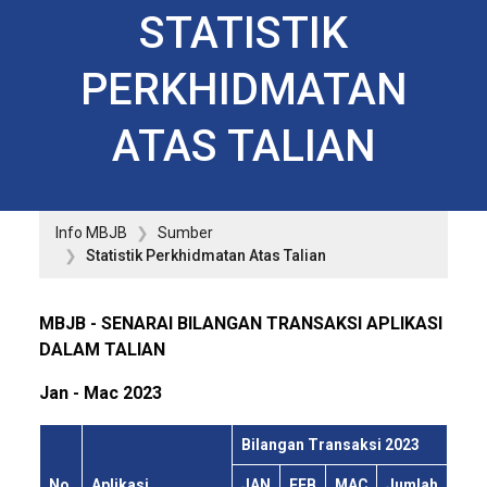
STATISTIK
PERKHIDMATAN
ATAS TALIAN
Info MBJB
Sumber
Statistik Perkhidmatan Atas Talian
MBJB - SENARAI BILANGAN TRANSAKSI APLIKASI
DALAM TALIAN
Jan - Mac 2023
Bilangan Transaksi 2023
No.
Aplikasi
JAN
FEB
MAC
Jumlah