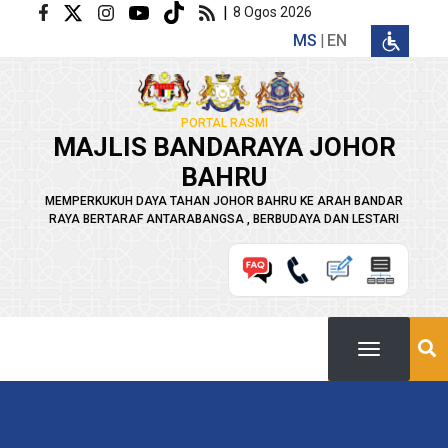
Langkau ke kandungan utama
|
8 Ogos 2026
MS
EN
PORTAL RASMI
MAJLIS BANDARAYA JOHOR
BAHRU
MEMPERKUKUH DAYA TAHAN JOHOR BAHRU KE ARAH BANDAR
RAYA BERTARAF ANTARABANGSA , BERBUDAYA DAN LESTARI