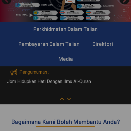
Perkhidmatan Dalam Talian
Pembayaran Dalam Talian
Direktori
Media
Pengumuman :
idupkan Hati Dengan Ilmu Al-Quran
Ayuh!! Su
Bagaimana Kami Boleh Membantu Anda?