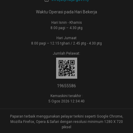
Waktu Operasi pada Hari Bekerja
Hari Isnin - Khamis
8.00 pagi – 4.30 ptg
Hari Jumaat
8.00 pagi – 12.15 tghari / 2.45 ptg - 4.30 ptg
Jumlah Pelawat:
19655586
Kemaskini terakhir :
5 Ogos 2026 12:34:40
Paparan terbaik menggunakan pelayar terkini seperti Google Chrome,
Mozilla Firefox, Opera & Safari dengan resolusi minimum 1280 X 720
piksel