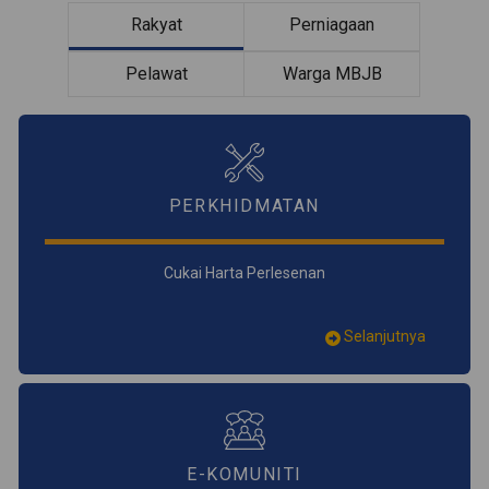
Rakyat
Perniagaan
Pelawat
Warga MBJB
PERKHIDMATAN
Cukai Harta Perlesenan
Selanjutnya
E-KOMUNITI