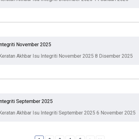
Integriti November 2025
Keratan Akhbar Isu Integriti November 2025
8 Disember 2025
Integriti September 2025
Keratan Akhbar Isu Integriti September 2025
6 November 2025
Current page
Halaman
Halaman
Halaman
Halaman