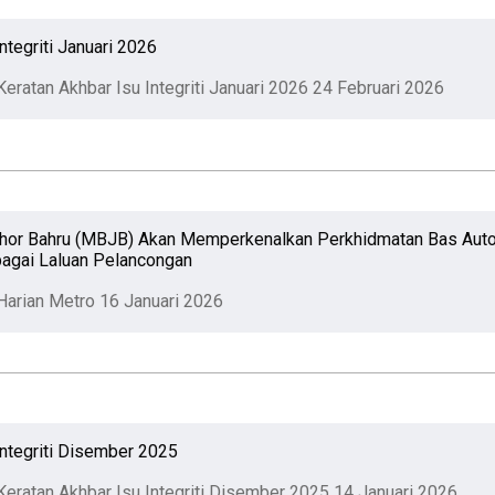
ntegriti Januari 2026
Keratan Akhbar Isu Integriti Januari 2026
24 Februari 2026
ohor Bahru (MBJB) Akan Memperkenalkan Perkhidmatan Bas Aut
agai Laluan Pelancongan
 Harian Metro
16 Januari 2026
Integriti Disember 2025
Keratan Akhbar Isu Integriti Disember 2025
14 Januari 2026