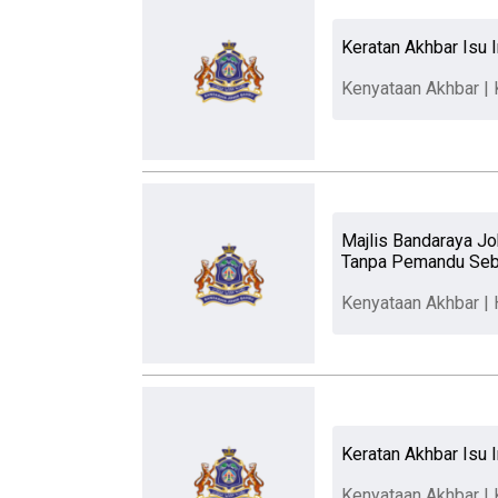
Keratan Akhbar Isu I
Kenyataan Akhbar | 
Majlis Bandaraya J
Tanpa Pemandu Seb
Kenyataan Akhbar |
Keratan Akhbar Isu 
Kenyataan Akhbar | 