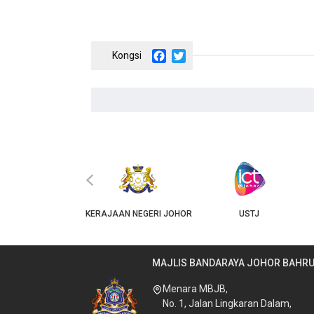
Pagination
Facebook
Twitter
‹
JKT
KERAJAAN NEGERI JOHOR
USTJ
MAJLIS BANDARAYA JOHOR BAHR
Menara MBJB,
No. 1, Jalan Lingkaran Dalam,