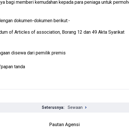
anya bagi memberi kemudahan kepada para peniaga untuk permoh
dengan dokumen-dokumen berikut:-
m of Articles of association, Borang 12 dan 49 Akta Syarikat
agaan disewa dari pemilik premis
n/papan tanda
Sewaan
Pautan Agensi