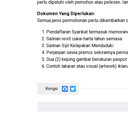
perlu dipatuhi oleh pemohon atau pelesen. I
Dokumen Yang Diperlukan:
Semua jenis permohonan perlu dikembarkan 
Pendaftaran Syarikat termasuk memorandu
Salinan resit cukai harta tahun semasa
Salinan Sijil Kelayakan Menduduki
Perjanjian sewa premis sekirannya perni
Dua (2) keping gambar berukuran paspot
Contoh lakaran atau visual (artwork) ikla
Facebook
Twitter