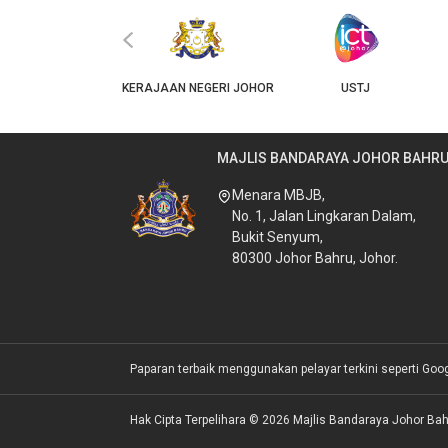
‹
JKT
KERAJAAN NEGERI JOHOR
USTJ
MAJLIS BANDARAYA JOHOR BAHR
Menara MBJB,
No. 1, Jalan Lingkaran Dalam,
Bukit Senyum,
80300 Johor Bahru, Johor.
Paparan terbaik menggunakan pelayar terkini seperti Goo
Hak Cipta Terpelihara © 2026 Majlis Bandaraya Johor Bah