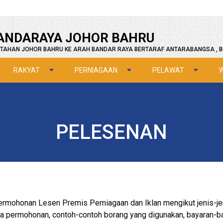
ANDARAYA JOHOR BAHRU
TAHAN JOHOR BAHRU KE ARAH BANDAR RAYA BERTARAF ANTARABANGSA , B
RAKYAT
PERNIAGAAN
PELAWAT
PELESENAN
ermohonan Lesen Premis Perniagaan dan Iklan mengikut jenis-je
 permohonan, contoh-contoh borang yang digunakan, bayaran-ba