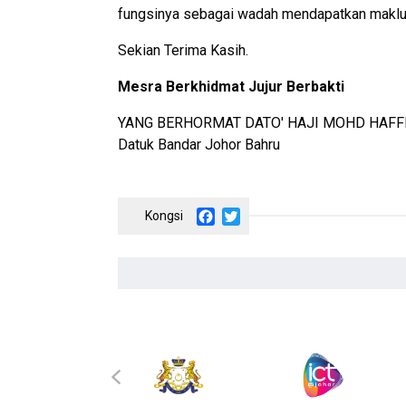
fungsinya sebagai wadah mendapatkan maklu
Sekian Terima Kasih.
Mesra Berkhidmat Jujur Berbakti
YANG BERHORMAT DATO' HAJI MOHD HAFFI
Datuk Bandar Johor Bahru
Facebook
Twitter
‹