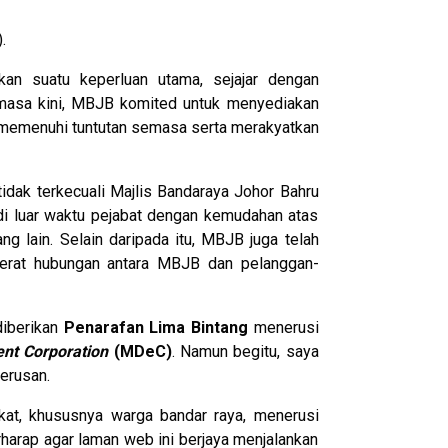
.
an suatu keperluan utama, sejajar dengan
 masa kini, MBJB komited untuk menyediakan
memenuhi tuntutan semasa serta merakyatkan
idak terkecuali Majlis Bandaraya Johor Bahru
i luar waktu pejabat dengan kemudahan atas
g lain. Selain daripada itu, MBJB juga telah
erat hubungan antara MBJB dan pelanggan-
diberikan
Penarafan Lima Bintang
menerusi
nt Corporation
(MDeC)
. Namun begitu, saya
erusan.
kat, khususnya warga bandar raya, menerusi
harap agar laman web ini berjaya menjalankan