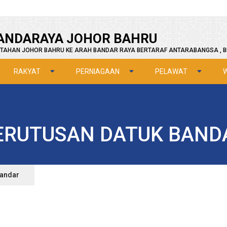
ANDARAYA JOHOR BAHRU
TAHAN JOHOR BAHRU KE ARAH BANDAR RAYA BERTARAF ANTARABANGSA , B
RAKYAT
PERNIAGAAN
PELAWAT
ERUTUSAN DATUK BAND
Bandar