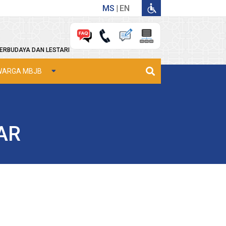
MS
EN
ERBUDAYA DAN LESTARI
WARGA MBJB
AR