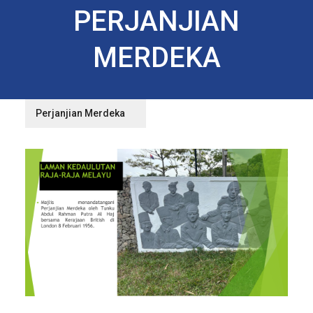
PERJANJIAN
MERDEKA
Perjanjian Merdeka