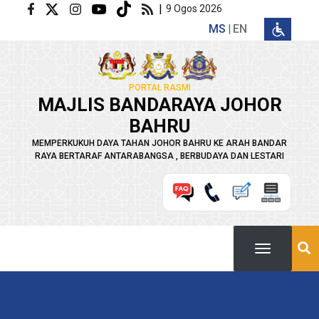
Langkau ke kandungan utama
|
9 Ogos 2026
MS
EN
PORTAL RASMI
MAJLIS BANDARAYA JOHOR
BAHRU
MEMPERKUKUH DAYA TAHAN JOHOR BAHRU KE ARAH BANDAR
RAYA BERTARAF ANTARABANGSA , BERBUDAYA DAN LESTARI