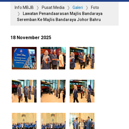
Info MBJB
Pusat Media
Galeri
Foto
Lawatan Penandaarasan Majlis Bandaraya
Seremban Ke Majlis Bandaraya Johor Bahru
18 November 2025