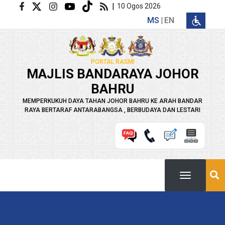
Langkau ke kandungan utama
|
10 Ogos 2026
MS
EN
PORTAL RASMI
MAJLIS BANDARAYA JOHOR
BAHRU
MEMPERKUKUH DAYA TAHAN JOHOR BAHRU KE ARAH BANDAR
RAYA BERTARAF ANTARABANGSA , BERBUDAYA DAN LESTARI