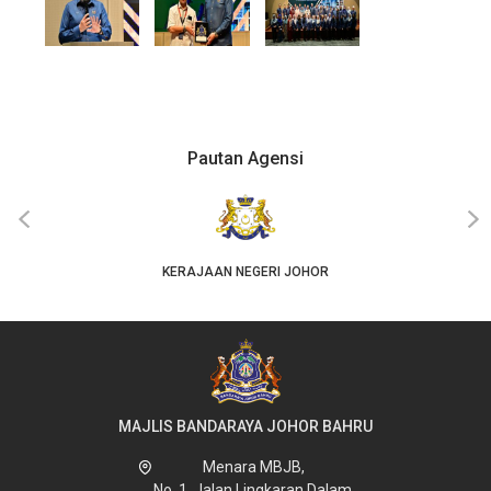
Pautan Agensi
‹
›
KERAJAAN NEGERI JOHOR
MAJLIS BANDARAYA JOHOR BAHRU
Menara MBJB,
No. 1, Jalan Lingkaran Dalam,