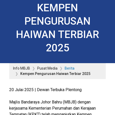
KEMPEN
PENGURUSAN
HAIWAN TERBIAR
2025
Info MBJB
Pusat Media
Berita
Kempen Pengurusan Haiwan Terbiar 2025
20 Julai 2025 | Dewan Terbuka Plentong
Majlis Bandaraya Johor Bahru (MBJB) dengan
kerjasama Kementerian Perumahan dan Kerajaan
Tempatan (KPKT) telah menganjurkan Kempen