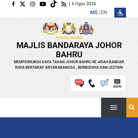
Langkau ke kandungan utama
|
6 Ogos 2026
MS
EN
PORTAL RASMI
MAJLIS BANDARAYA JOHOR
BAHRU
MEMPERKUKUH DAYA TAHAN JOHOR BAHRU KE ARAH BANDAR
RAYA BERTARAF ANTARABANGSA , BERBUDAYA DAN LESTARI