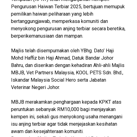
Pengurusan Haiwan Terbiar 2025, bertujuan memupuk
pemilikan haiwan peliharaan yang lebih
bertanggungjawab, memperkasa komuniti dan
menyokong pengurusan anjing terbiar secara beretika,
berperikemanusiaan dan mampan.
Majlis telah disempurnakan oleh YBhg. Dato’ Haji
Mohd Haffiz bin Haji Ahmad, Datuk Bandar Johor
Bahru, dan diserikan dengan kehadiran Ahli-ahli Majlis
MBJB, Vet Partners Malaysia, KOOL PETS Sdn. Bhd.,
Iskandar Malaysia Social Hero serta Jabatan
Veterinar Negeri Johor.
MBJB merakamkan penghargaan kepada KPKT atas
peruntukan sebanyak RM10,000 bagi menjayakan
kempen ini, sekali gus menyokong usaha menangani
isu anjing terbiar agar tidak menjejaskan kesihatan
awam dan kesejahteraan komuniti.