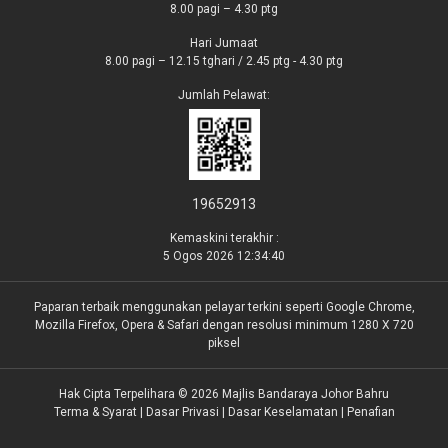
8.00 pagi – 4.30 ptg
Hari Jumaat
8.00 pagi – 12.15 tghari / 2.45 ptg - 4.30 ptg
Jumlah Pelawat:
19652913
Kemaskini terakhir :
5 Ogos 2026 12:34:40
Paparan terbaik menggunakan pelayar terkini seperti Google Chrome,
Mozilla Firefox, Opera & Safari dengan resolusi minimum 1280 X 720
piksel
Hak Cipta Terpelihara © 2026 Majlis Bandaraya Johor Bahru
Terma & Syarat
|
Dasar Privasi
|
Dasar Keselamatan
|
Penafian