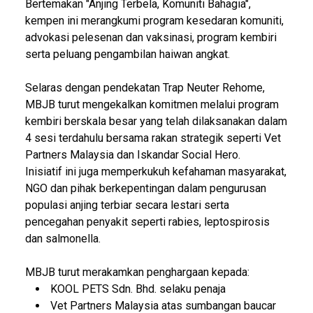
Bertemakan "Anjing Terbela, Komuniti Bahagia",
kempen ini merangkumi program kesedaran komuniti,
advokasi pelesenan dan vaksinasi, program kembiri
serta peluang pengambilan haiwan angkat.
Selaras dengan pendekatan Trap Neuter Rehome,
MBJB turut mengekalkan komitmen melalui program
kembiri berskala besar yang telah dilaksanakan dalam
4 sesi terdahulu bersama rakan strategik seperti Vet
Partners Malaysia dan Iskandar Social Hero.
Inisiatif ini juga memperkukuh kefahaman masyarakat,
NGO dan pihak berkepentingan dalam pengurusan
populasi anjing terbiar secara lestari serta
pencegahan penyakit seperti rabies, leptospirosis
dan salmonella.
MBJB turut merakamkan penghargaan kepada:
KOOL PETS Sdn. Bhd. selaku penaja
Vet Partners Malaysia atas sumbangan baucar