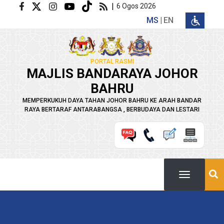
Langkau ke kandungan utama
|
6 Ogos 2026
MS
EN
PORTAL RASMI
MAJLIS BANDARAYA JOHOR
BAHRU
MEMPERKUKUH DAYA TAHAN JOHOR BAHRU KE ARAH BANDAR
RAYA BERTARAF ANTARABANGSA , BERBUDAYA DAN LESTARI