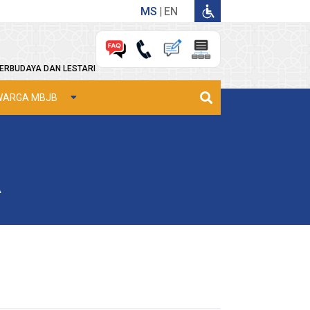
MS
EN
ERBUDAYA DAN LESTARI
WARGA MBJB
A