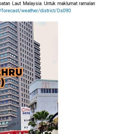
batan Laut Malaysia. Untuk maklumat ramalan
/forecast/weather/district/Ds090