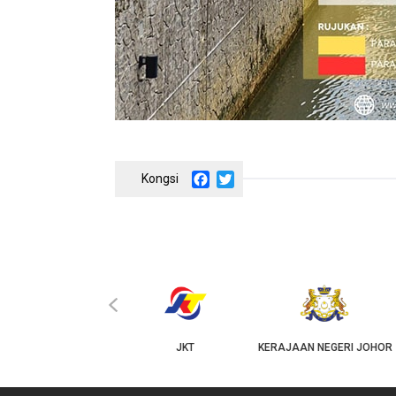
Facebook
Twitter
‹
KPKT
JKT
KERAJAAN NEGERI JOHOR