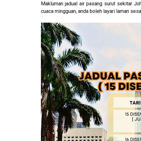
Makluman jadual air pasang surut sekitar J
cuaca mingguan, anda boleh layari laman ses