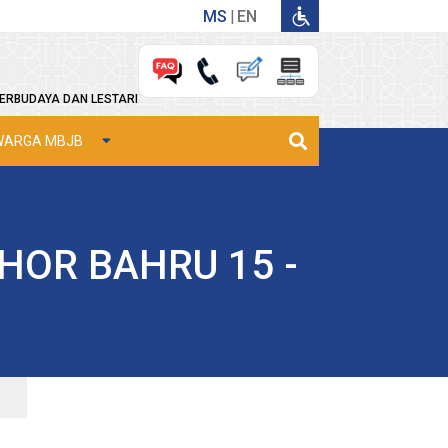
MS
EN
ERBUDAYA DAN LESTARI
WARGA MBJB
HOR BAHRU 15 -