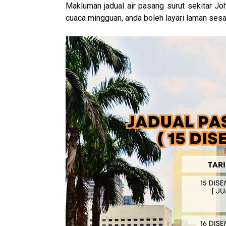
Makluman jadual air pasang surut sekitar J
cuaca mingguan, anda boleh layari laman ses