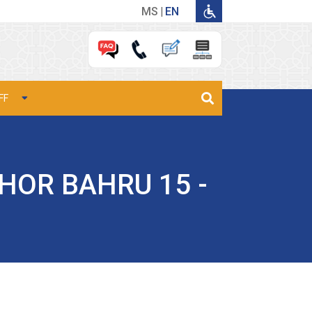
MS
EN
FF
HOR BAHRU 15 -