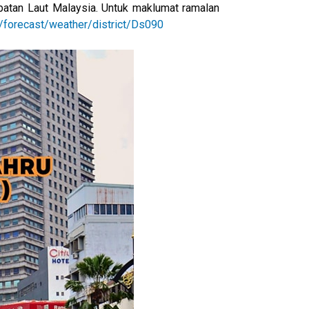
batan Laut Malaysia. Untuk maklumat ramalan
/forecast/weather/district/Ds090