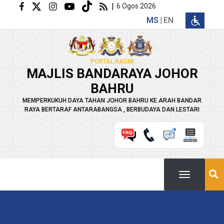
Langkau ke kandungan utama
|
6 Ogos 2026
MS
EN
PORTAL RASMI
MAJLIS BANDARAYA JOHOR
BAHRU
MEMPERKUKUH DAYA TAHAN JOHOR BAHRU KE ARAH BANDAR
RAYA BERTARAF ANTARABANGSA , BERBUDAYA DAN LESTARI