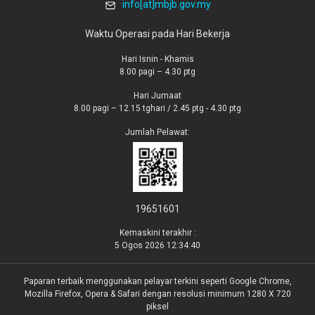
info[at]mbjb.gov.my
Waktu Operasi pada Hari Bekerja
Hari Isnin - Khamis
8.00 pagi – 4.30 ptg
Hari Jumaat
8.00 pagi – 12.15 tghari / 2.45 ptg - 4.30 ptg
Jumlah Pelawat:
19651601
Kemaskini terakhir :
5 Ogos 2026 12:34:40
Paparan terbaik menggunakan pelayar terkini seperti Google Chrome,
Mozilla Firefox, Opera & Safari dengan resolusi minimum 1280 X 720
piksel