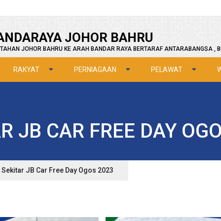
ANDARAYA JOHOR BAHRU
TAHAN JOHOR BAHRU KE ARAH BANDAR RAYA BERTARAF ANTARABANGSA , B
RAKYAT
PERNIAGAAN
PELAWAT
R JB CAR FREE DAY OG
Sekitar JB Car Free Day Ogos 2023