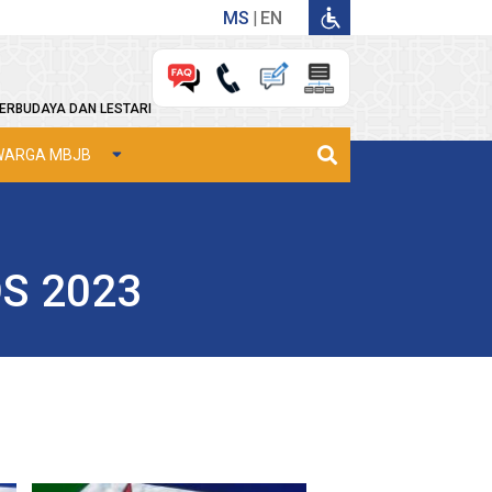
MS
EN
ERBUDAYA DAN LESTARI
WARGA MBJB
OS 2023