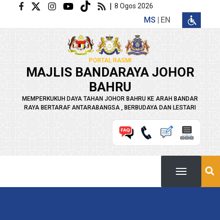
Langkau ke kandungan utama
|
8 Ogos 2026
MS
EN
PORTAL RASMI
MAJLIS BANDARAYA JOHOR
BAHRU
MEMPERKUKUH DAYA TAHAN JOHOR BAHRU KE ARAH BANDAR
RAYA BERTARAF ANTARABANGSA , BERBUDAYA DAN LESTARI