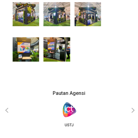
Pautan Agensi
‹
›
USTJ