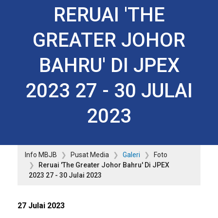
RERUAI 'THE
GREATER JOHOR
BAHRU' DI JPEX
2023 27 - 30 JULAI
2023
Info MBJB
Pusat Media
Galeri
Foto
Reruai 'The Greater Johor Bahru' Di JPEX
2023 27 - 30 Julai 2023
27 Julai 2023