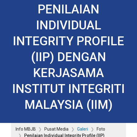
PENILAIAN
INDIVIDUAL
INTEGRITY PROFILE
(IIP) DENGAN
KERJASAMA
INSTITUT INTEGRITI
MALAYSIA (IIM)
Info MBJB
Pusat Media
Galeri
Foto
Penilaian Individual Integrity Profile (IIP)