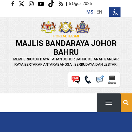
Langkau ke kandungan utama
|
6 Ogos 2026
MS
EN
PORTAL RASMI
MAJLIS BANDARAYA JOHOR
BAHRU
MEMPERKUKUH DAYA TAHAN JOHOR BAHRU KE ARAH BANDAR
RAYA BERTARAF ANTARABANGSA , BERBUDAYA DAN LESTARI