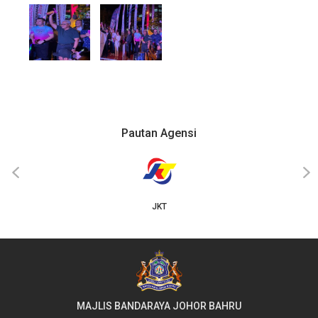
Pautan Agensi
‹
›
JKT
MAJLIS BANDARAYA JOHOR BAHRU