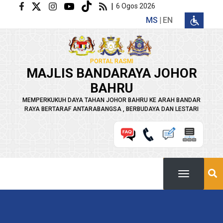
Langkau ke kandungan utama
|
6 Ogos 2026
MS
EN
PORTAL RASMI
MAJLIS BANDARAYA JOHOR
BAHRU
MEMPERKUKUH DAYA TAHAN JOHOR BAHRU KE ARAH BANDAR
RAYA BERTARAF ANTARABANGSA , BERBUDAYA DAN LESTARI