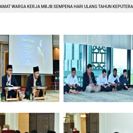
ELAMAT WARGA KERJA MBJB SEMPENA HARI ULANG TAHUN KEPUTERA