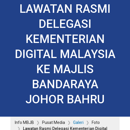
LAWATAN RASMI
DELEGASI
KEMENTERIAN
DIGITAL MALAYSIA
KE MAJLIS
BANDARAYA
JOHOR BAHRU
Info MBJB
Pusat Media
Galeri
Foto
Lawatan Rasmi Delegasi Kementerian Digital