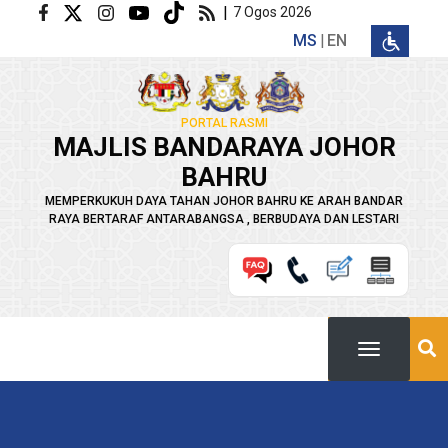
Langkau ke kandungan utama
|
7 Ogos 2026
MS
EN
PORTAL RASMI
MAJLIS BANDARAYA JOHOR
BAHRU
MEMPERKUKUH DAYA TAHAN JOHOR BAHRU KE ARAH BANDAR
RAYA BERTARAF ANTARABANGSA , BERBUDAYA DAN LESTARI