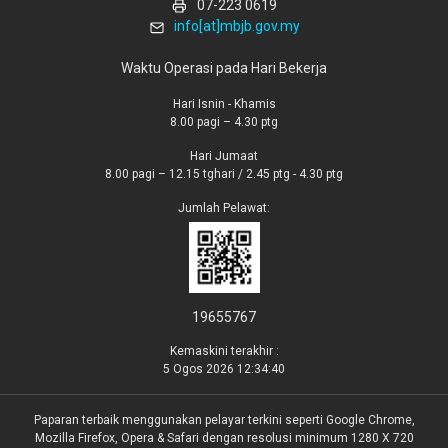
07-223 0619
info[at]mbjb.gov.my
Waktu Operasi pada Hari Bekerja
Hari Isnin - Khamis
8.00 pagi – 4.30 ptg
Hari Jumaat
8.00 pagi – 12.15 tghari / 2.45 ptg - 4.30 ptg
Jumlah Pelawat:
19655767
Kemaskini terakhir :
5 Ogos 2026 12:34:40
Paparan terbaik menggunakan pelayar terkini seperti Google Chrome,
Mozilla Firefox, Opera & Safari dengan resolusi minimum 1280 X 720