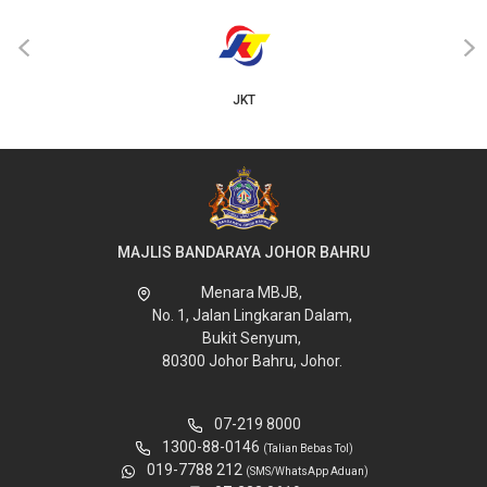
‹
›
JKT
MAJLIS BANDARAYA JOHOR BAHRU
Menara MBJB,
No. 1, Jalan Lingkaran Dalam,
Bukit Senyum,
80300 Johor Bahru, Johor.
07-219 8000
1300-88-0146
(Talian Bebas Tol)
019-7788 212
(SMS/WhatsApp Aduan)