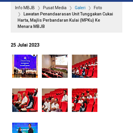
Info MBJB
Pusat Media
Galeri
Foto
Lawatan Penandaarasan Unit Tunggakan Cukai
Harta, Majlis Perbandaran Kulai (MPKu) Ke
Menara MBJB
25 Julai 2023