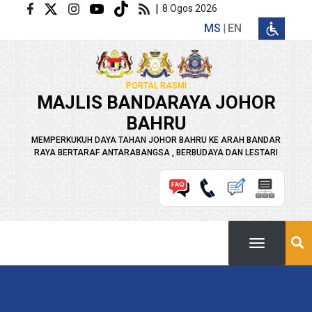
Langkau ke kandungan utama
|
8 Ogos 2026
MS
EN
PORTAL RASMI
MAJLIS BANDARAYA JOHOR
BAHRU
MEMPERKUKUH DAYA TAHAN JOHOR BAHRU KE ARAH BANDAR
RAYA BERTARAF ANTARABANGSA , BERBUDAYA DAN LESTARI