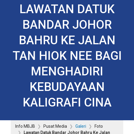
LAWATAN DATUK
BANDAR JOHOR
BAHRU KE JALAN
TAN HIOK NEE BAGI
MENGHADIRI
KEBUDAYAAN
KALIGRAFI CINA
Info MBJB
Pusat Media
Galeri
Foto
Lawatan Datuk Bandar Johor Bahru Ke Jalan