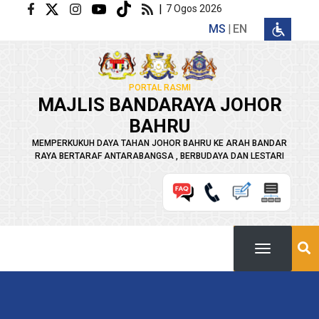
Langkau ke kandungan utama
|
7 Ogos 2026
MS
EN
PORTAL RASMI
MAJLIS BANDARAYA JOHOR
BAHRU
MEMPERKUKUH DAYA TAHAN JOHOR BAHRU KE ARAH BANDAR
RAYA BERTARAF ANTARABANGSA , BERBUDAYA DAN LESTARI