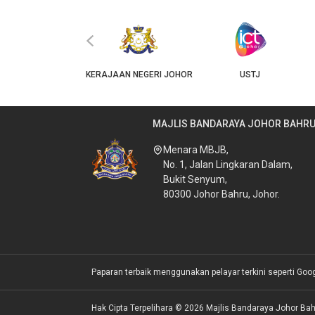
‹
JKT
KERAJAAN NEGERI JOHOR
USTJ
MAJLIS BANDARAYA JOHOR BAHR
Menara MBJB,
No. 1, Jalan Lingkaran Dalam,
Bukit Senyum,
80300 Johor Bahru, Johor.
Paparan terbaik menggunakan pelayar terkini seperti Goo
Hak Cipta Terpelihara © 2026 Majlis Bandaraya Johor Bah