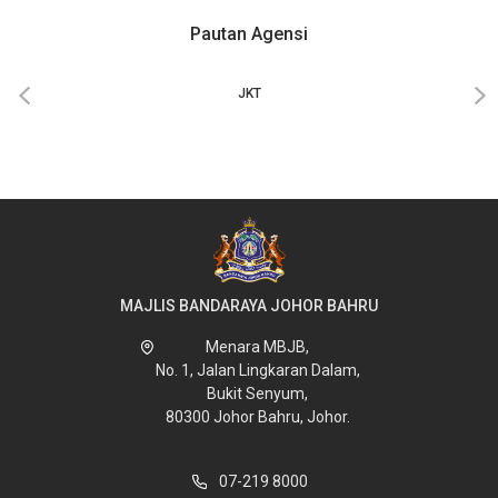
Pautan Agensi
‹
›
JKT
MAJLIS BANDARAYA JOHOR BAHRU
Menara MBJB,
No. 1, Jalan Lingkaran Dalam,
Bukit Senyum,
80300 Johor Bahru, Johor.
07-219 8000