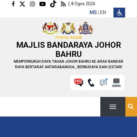
Langkau ke kandungan utama
|
8 Ogos 2026
MS
EN
PORTAL RASMI
MAJLIS BANDARAYA JOHOR
BAHRU
MEMPERKUKUH DAYA TAHAN JOHOR BAHRU KE ARAH BANDAR
RAYA BERTARAF ANTARABANGSA , BERBUDAYA DAN LESTARI