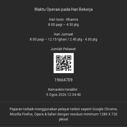
Waktu Operasi pada Hari Bekerja
Hari Isnin - Khamis
8.00 pagi – 4.30 ptg
Hari Jumaat
8.00 pagi – 12.15 tghari / 2.45 ptg - 4.30 ptg
Jumlah Pelawat:
19664709
Kemaskini terakhir :
5 Ogos 2026 12:34:40
Paparan terbaik menggunakan pelayar terkini seperti Google Chrome,
Mozilla Firefox, Opera & Safari dengan resolusi minimum 1280 X 720
piksel