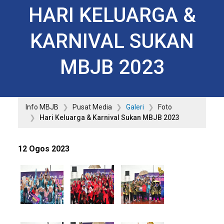
HARI KELUARGA &
KARNIVAL SUKAN
MBJB 2023
Info MBJB
Pusat Media
Galeri
Foto
Hari Keluarga & Karnival Sukan MBJB 2023
12 Ogos 2023