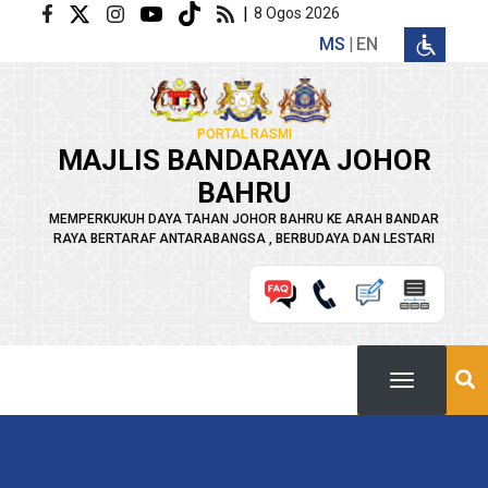
Langkau ke kandungan utama
|
8 Ogos 2026
MS
EN
PORTAL RASMI
MAJLIS BANDARAYA JOHOR
BAHRU
MEMPERKUKUH DAYA TAHAN JOHOR BAHRU KE ARAH BANDAR
RAYA BERTARAF ANTARABANGSA , BERBUDAYA DAN LESTARI