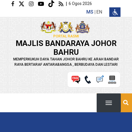
Langkau ke kandungan utama
|
6 Ogos 2026
MS
EN
PORTAL RASMI
MAJLIS BANDARAYA JOHOR
BAHRU
MEMPERKUKUH DAYA TAHAN JOHOR BAHRU KE ARAH BANDAR
RAYA BERTARAF ANTARABANGSA , BERBUDAYA DAN LESTARI