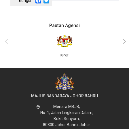
Facebook
Twitter
Pautan Agensi
JKT
‹
›
MAJLIS BANDARAYA JOHOR BAHRU
Menara MBJB,
No. 1, Jalan Lingkaran Dalam,
Bukit Senyum,
80300 Johor Bahru, Johor.