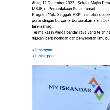
Ahad, 11 Disember 2022 | Sekitar Majlis Per
MBJB, di Perpustakaan Sultan Ismail.
Program 'Yok, Singgah PSI!!' ini telah dia
pertandingan bercerita bertemakan alam seki
lain-lain lagi.
Terima kasih warga bandar raya yang telah had
rujukan, perbincangan dan penyebaran ilmu bu
#jbmampan
#jbthinkgreen