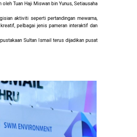
 oleh Tuan Haji Miswan bin Yunus, Setiausaha
sian aktiviti seperti pertandingan mewarna,
 kreatif, pelbagai jenis pameran
interaktif dan
rpustakaan Sultan Ismail terus dijadikan pusat