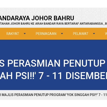
ANDARAYA JOHOR BAHRU
TAHAN JOHOR BAHRU KE ARAH BANDAR RAYA BERTARAF ANTARABANGSA , B
RAKYAT
PERNIAGAAN
PELAWAT
IS PERASMIAN PENUTUP
H PSI!!' 7 - 11 DISEMB
R MAJLIS PERASMIAN PENUTUP PROGRAM 'YOK SINGGAH PSI!!' 7 - 1