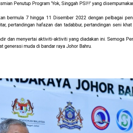
asmian Penutup Program 'Yok, Singgah PSI!!' yang disempurnakan
dakan bermula 7 hingga 11 Disember 2022 dengan pelbagai pengi
tar, pertandingan hafazan dan tadabbur, pertandingan seni khat
ir dan menyertai aktiviti-aktiviti yang diadakan ini. Semoga Pe
at generasi muda di bandar raya Johor Bahru.