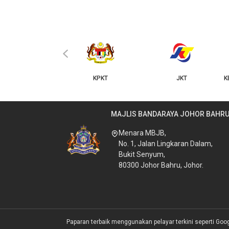
‹
KPKT
JKT
KERAJAAN NEGERI JOHOR
MAJLIS BANDARAYA JOHOR BAHR
Menara MBJB,
No. 1, Jalan Lingkaran Dalam,
Bukit Senyum,
80300 Johor Bahru, Johor.
Paparan terbaik menggunakan pelayar terkini seperti Goo