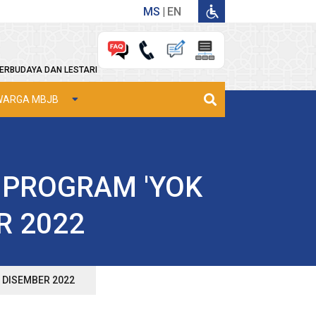
MS
EN
ERBUDAYA DAN LESTARI
WARGA MBJB
 PROGRAM 'YOK
ER 2022
1 DISEMBER 2022