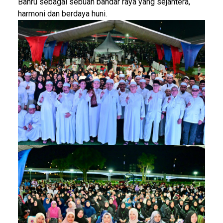
Bahru sebagai sebuah bandar raya yang sejahtera,
harmoni dan berdaya huni.