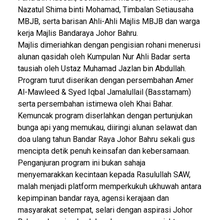
Nazatul Shima binti Mohamad, Timbalan Setiausaha
MBJB, serta barisan Ahli-Ahli Majlis MBJB dan warga
kerja Majlis Bandaraya Johor Bahru.
Majlis dimeriahkan dengan pengisian rohani menerusi
alunan qasidah oleh Kumpulan Nur Ahli Badar serta
tausiah oleh Ustaz Muhamad Jazlan bin Abdullah.
Program turut diserikan dengan persembahan Amer
Al-Mawleed & Syed Iqbal Jamalullail (Basstamam)
serta persembahan istimewa oleh Khai Bahar.
Kemuncak program diserlahkan dengan pertunjukan
bunga api yang memukau, diiringi alunan selawat dan
doa ulang tahun Bandar Raya Johor Bahru sekali gus
mencipta detik penuh keinsafan dan kebersamaan.
Penganjuran program ini bukan sahaja
menyemarakkan kecintaan kepada Rasulullah SAW,
malah menjadi platform memperkukuh ukhuwah antara
kepimpinan bandar raya, agensi kerajaan dan
masyarakat setempat, selari dengan aspirasi Johor