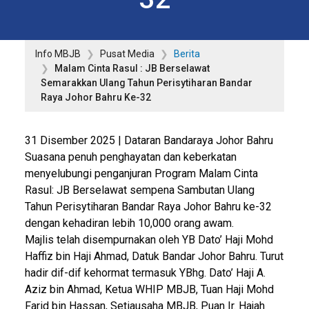
Info MBJB
Pusat Media
Berita
Malam Cinta Rasul : JB Berselawat
Semarakkan Ulang Tahun Perisytiharan Bandar
Raya Johor Bahru Ke-32
31 Disember 2025 | Dataran Bandaraya Johor Bahru
Suasana penuh penghayatan dan keberkatan
menyelubungi penganjuran Program Malam Cinta
Rasul: JB Berselawat sempena Sambutan Ulang
Tahun Perisytiharan Bandar Raya Johor Bahru ke-32
dengan kehadiran lebih 10,000 orang awam.
Majlis telah disempurnakan oleh YB Dato’ Haji Mohd
Haffiz bin Haji Ahmad, Datuk Bandar Johor Bahru. Turut
hadir dif-dif kehormat termasuk YBhg. Dato’ Haji A.
Aziz bin Ahmad, Ketua WHIP MBJB, Tuan Haji Mohd
Farid bin Hassan, Setiausaha MBJB, Puan Ir. Hajah