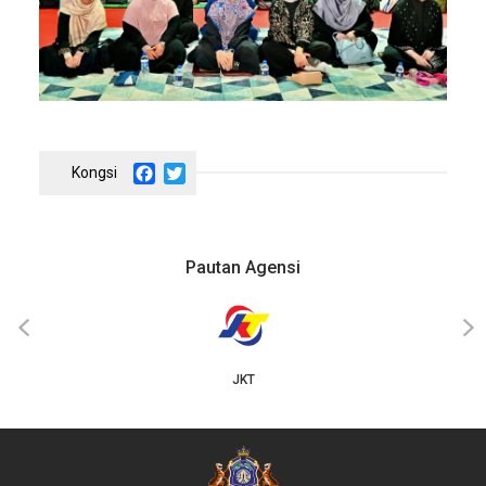
Facebook
Twitter
Pautan Agensi
‹
›
JKT