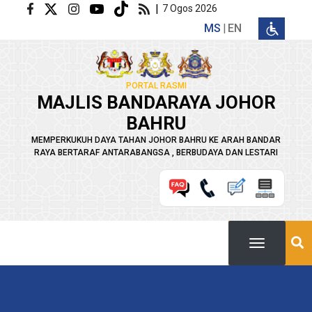
Langkau ke kandungan utama
|
7 Ogos 2026
MS
EN
PORTAL RASMI
MAJLIS BANDARAYA JOHOR
BAHRU
MEMPERKUKUH DAYA TAHAN JOHOR BAHRU KE ARAH BANDAR
RAYA BERTARAF ANTARABANGSA , BERBUDAYA DAN LESTARI