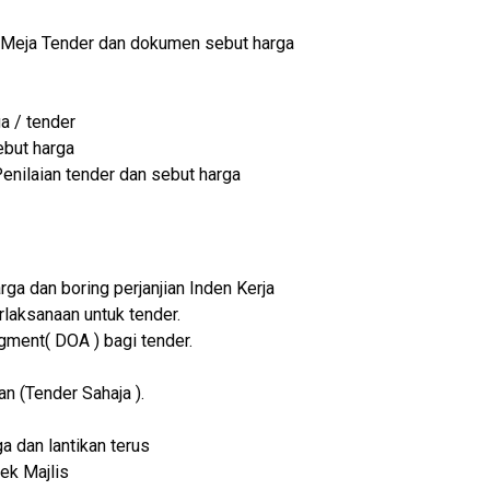
Meja Tender dan dokumen sebut harga
a / tender
ebut harga
nilaian tender dan sebut harga
ga dan boring perjanjian Inden Kerja
laksanaan untuk tender.
ent( DOA ) bagi tender.
 (Tender Sahaja ).
a dan lantikan terus
ek Majlis