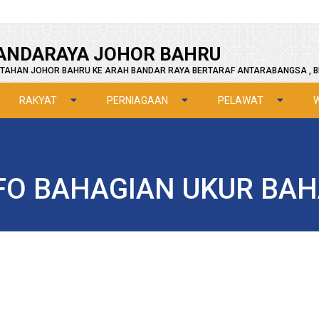
ANDARAYA JOHOR BAHRU
TAHAN JOHOR BAHRU KE ARAH BANDAR RAYA BERTARAF ANTARABANGSA , B
RAKYAT
PERNIAGAAN
PELAWAT
FO BAHAGIAN UKUR BA