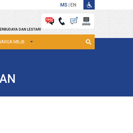
MS
EN
ERBUDAYA DAN LESTARI
WARGA MBJB
HAN