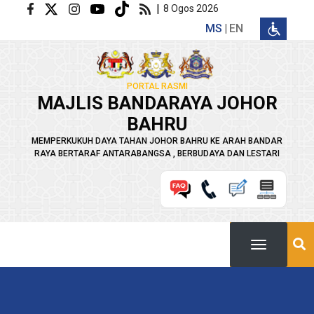
Langkau ke kandungan utama
|
8 Ogos 2026
MS
EN
PORTAL RASMI
MAJLIS BANDARAYA JOHOR
BAHRU
MEMPERKUKUH DAYA TAHAN JOHOR BAHRU KE ARAH BANDAR
RAYA BERTARAF ANTARABANGSA , BERBUDAYA DAN LESTARI