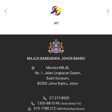
‹
›
JKT
MAJLIS BANDARAYA JOHOR BAHRU
Menara MBJB,
No. 1, Jalan Lingkaran Dalam,
Bukit Senyum,
80300 Johor Bahru, Johor.
07-219 8000
1300-88-0146
(Talian Bebas Tol)
019-7788 212
(SMS/WhatsApp Aduan)