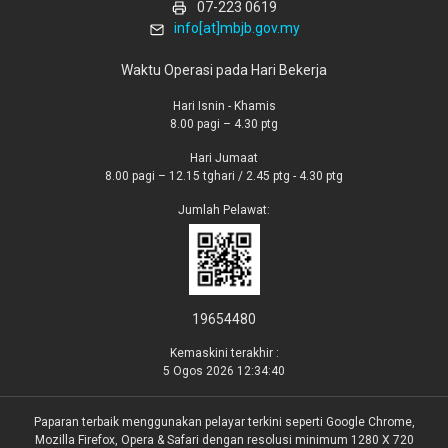
07-223 0619
info[at]mbjb.gov.my
Waktu Operasi pada Hari Bekerja
Hari Isnin - Khamis
8.00 pagi – 4.30 ptg
Hari Jumaat
8.00 pagi – 12.15 tghari / 2.45 ptg - 4.30 ptg
Jumlah Pelawat:
19654480
Kemaskini terakhir :
5 Ogos 2026 12:34:40
Paparan terbaik menggunakan pelayar terkini seperti Google Chrome,
Mozilla Firefox, Opera & Safari dengan resolusi minimum 1280 X 720