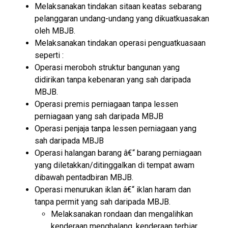
Melaksanakan tindakan sitaan keatas sebarang
pelanggaran undang-undang yang dikuatkuasakan
oleh MBJB.
Melaksanakan tindakan operasi penguatkuasaan
seperti :
Operasi meroboh struktur bangunan yang
didirikan tanpa kebenaran yang sah daripada
MBJB.
Operasi premis perniagaan tanpa lessen
perniagaan yang sah daripada MBJB
Operasi penjaja tanpa lessen perniagaan yang
sah daripada MBJB
Operasi halangan barang â€“ barang perniagaan
yang diletakkan/ditinggalkan di tempat awam
dibawah pentadbiran MBJB.
Operasi menurukan iklan â€“ iklan haram dan
tanpa permit yang sah daripada MBJB.
Melaksanakan rondaan dan mengalihkan
kenderaan menghalang, kenderaan terbiar