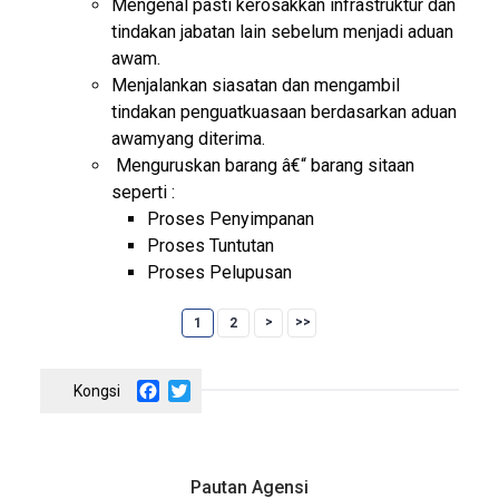
Mengenal pasti kerosakkan infrastruktur dan
tindakan jabatan lain sebelum menjadi aduan
awam.
Menjalankan siasatan dan mengambil
tindakan penguatkuasaan berdasarkan aduan
awamyang diterima.
Menguruskan barang â€“ barang sitaan
seperti :
Proses Penyimpanan
Proses Tuntutan
Proses Pelupusan
1
2
f
f
Facebook
Twitter
Pautan Agensi