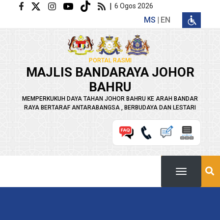
Langkau ke kandungan utama
|
6 Ogos 2026
MS
EN
PORTAL RASMI
MAJLIS BANDARAYA JOHOR
BAHRU
MEMPERKUKUH DAYA TAHAN JOHOR BAHRU KE ARAH BANDAR
RAYA BERTARAF ANTARABANGSA , BERBUDAYA DAN LESTARI