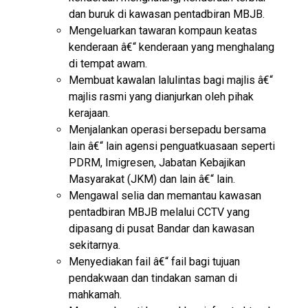
dan buruk di kawasan pentadbiran MBJB.
Mengeluarkan tawaran kompaun keatas
kenderaan â€“ kenderaan yang menghalang
di tempat awam.
Membuat kawalan lalulintas bagi majlis â€“
majlis rasmi yang dianjurkan oleh pihak
kerajaan.
Menjalankan operasi bersepadu bersama
lain â€“ lain agensi penguatkuasaan seperti
PDRM, Imigresen, Jabatan Kebajikan
Masyarakat (JKM) dan lain â€“ lain.
Mengawal selia dan memantau kawasan
pentadbiran MBJB melalui CCTV yang
dipasang di pusat Bandar dan kawasan
sekitarnya.
Menyediakan fail â€“ fail bagi tujuan
pendakwaan dan tindakan saman di
mahkamah.