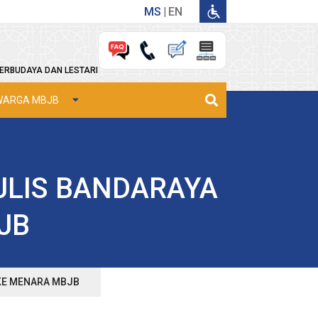
MS
EN
ERBUDAYA DAN LESTARI
WARGA MBJB
JLIS BANDARAYA
JB
 KE MENARA MBJB