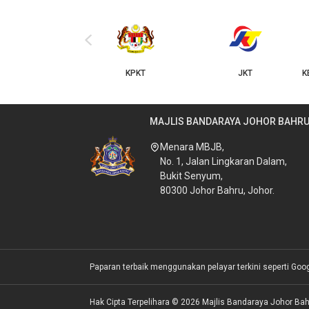
‹
KPKT
JKT
KERAJAAN NEGERI JOHOR
MAJLIS BANDARAYA JOHOR BAHR
Menara MBJB,
No. 1, Jalan Lingkaran Dalam,
Bukit Senyum,
80300 Johor Bahru, Johor.
Paparan terbaik menggunakan pelayar terkini seperti Goo
Hak Cipta Terpelihara © 2026 Majlis Bandaraya Johor Bah