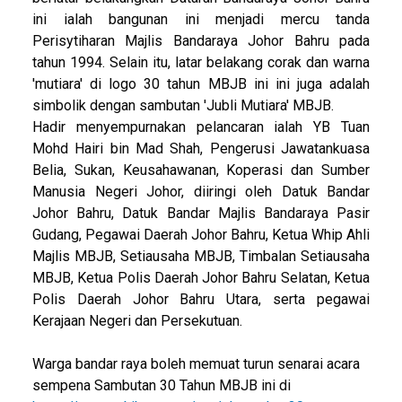
ini ialah bangunan ini menjadi mercu tanda
Perisytiharan Majlis Bandaraya Johor Bahru pada
tahun 1994. Selain itu, latar belakang corak dan warna
'mutiara' di logo 30 tahun MBJB ini ini juga adalah
simbolik dengan sambutan 'Jubli Mutiara' MBJB.
Hadir menyempurnakan pelancaran ialah YB Tuan
Mohd Hairi bin Mad Shah, Pengerusi Jawatankuasa
Belia, Sukan, Keusahawanan, Koperasi dan Sumber
Manusia Negeri Johor, diiringi oleh Datuk Bandar
Johor Bahru, Datuk Bandar Majlis Bandaraya Pasir
Gudang, Pegawai Daerah Johor Bahru, Ketua Whip Ahli
Majlis MBJB, Setiausaha MBJB, Timbalan Setiausaha
MBJB, Ketua Polis Daerah Johor Bahru Selatan, Ketua
Polis Daerah Johor Bahru Utara, serta pegawai
Kerajaan Negeri dan Persekutuan.
Warga bandar raya boleh memuat turun senarai acara
sempena Sambutan 30 Tahun MBJB ini di