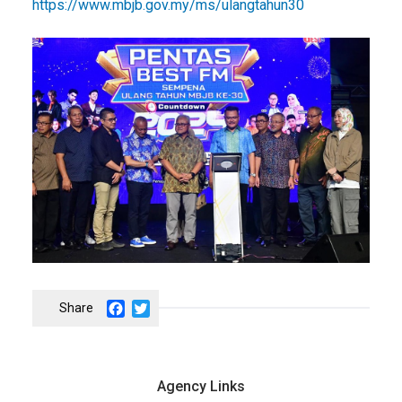
https://www.mbjb.gov.my/ms/ulangtahun30
Facebook
Twitter
Agency Links