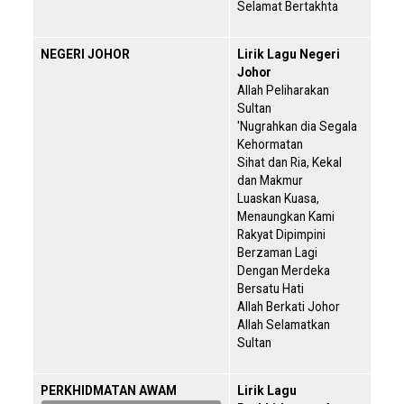
Selamat Bertakhta
NEGERI JOHOR
Lirik Lagu Negeri
Johor
Allah Peliharakan
Sultan
'Nugrahkan dia Segala
Kehormatan
Sihat dan Ria, Kekal
dan Makmur
Luaskan Kuasa,
Menaungkan Kami
Rakyat Dipimpini
Berzaman Lagi
Dengan Merdeka
Bersatu Hati
Allah Berkati Johor
Allah Selamatkan
Sultan
PERKHIDMATAN AWAM
Lirik Lagu