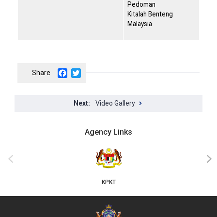
Pedoman
Kitalah Benteng
Malaysia
Facebook
Twitter
Video Gallery
Agency Links
‹
›
KPKT