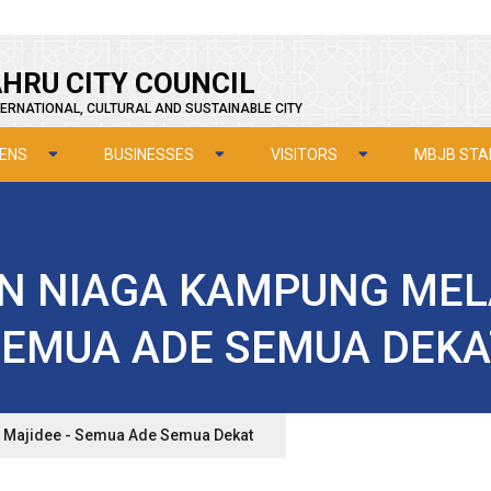
HRU CITY COUNCIL
ERNATIONAL, CULTURAL AND SUSTAINABLE CITY
ZENS
BUSINESSES
VISITORS
MBJB STA
N NIAGA KAMPUNG MELA
SEMUA ADE SEMUA DEKA
Majidee - Semua Ade Semua Dekat