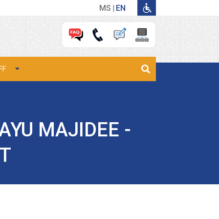
MS
EN
FF
YU MAJIDEE -
T