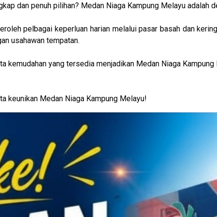
ngkap dan penuh pilihan? Medan Niaga Kampung Melayu adalah des
roleh pelbagai keperluan harian melalui pasar basah dan kerin
ngan usahawan tempatan.
serta kemudahan yang tersedia menjadikan Medan Niaga Kampung 
erta keunikan Medan Niaga Kampung Melayu!