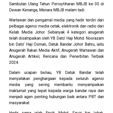
Sambutan Ulang Tahun Perisytiharan MBJB ke-30 di
Dewan Kenanga, Menara MBJB malam tadi.
Wartawan dan pengamal media yang hadir terdiri dari
pelbagai agensi media cetak, elektronik dan radio dari
Kelab Media Johor. Sebanyak 4 kategori anugerah
telah disampaikan oleh YB Dato’ Haji Mohd. Noorazam
bin Dato’ Haji Osman, Datuk Bandar Johor Bahru, iaitu
Anugerah Rakan Media Aktif, Anugerah Wartawan dan
Anugerah Artikel, Rencana dan Penerbitan Terbaik
2024.
Dalam ucapan beliau, YB Datuk Bandar telah
menyatakan penghargaan kepada seluruh agensi
media yang sering membantu menyampaikan
maklumat yang tepat kepada warga bandar raya dan
menjadi agen penting hubungan baik antara PBT dan
masyarakat.
Hadir sama ialah Encik Mohd. Fauzi bin Ishak,