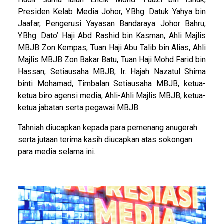
Presiden Kelab Media Johor, Y.Bhg. Datuk Yahya bin
Jaafar, Pengerusi Yayasan Bandaraya Johor Bahru,
Y.Bhg. Dato’ Haji Abd Rashid bin Kasman, Ahli Majlis
MBJB Zon Kempas, Tuan Haji Abu Talib bin Alias, Ahli
Majlis MBJB Zon Bakar Batu, Tuan Haji Mohd Farid bin
Hassan, Setiausaha MBJB, Ir. Hajah Nazatul Shima
binti Mohamad, Timbalan Setiausaha MBJB, ketua-
ketua biro agensi media, Ahli-Ahli Majlis MBJB, ketua-
ketua jabatan serta pegawai MBJB.
Tahniah diucapkan kepada para pemenang anugerah
serta jutaan terima kasih diucapkan atas sokongan
para media selama ini.