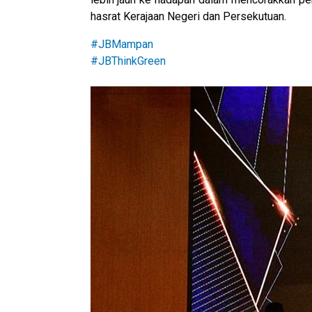
hasrat Kerajaan Negeri dan Persekutuan.
#JBMampan
#JBThinkGreen