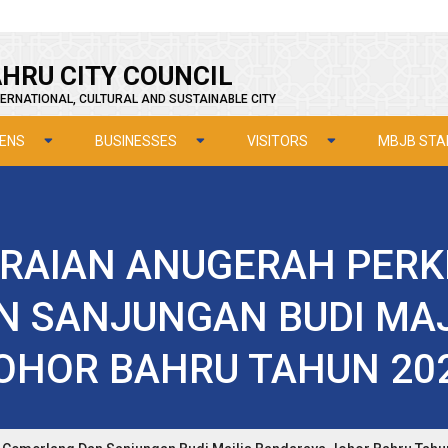
HRU CITY COUNCIL
ERNATIONAL, CULTURAL AND SUSTAINABLE CITY
ZENS
BUSINESSES
VISITORS
MBJB STA
ERAIAN ANUGERAH PER
N SANJUNGAN BUDI MAJ
OHOR BAHRU TAHUN 20