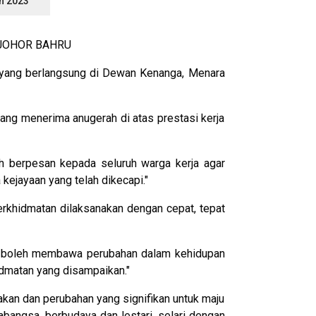
n 2023
JOHOR BAHRU
 yang berlangsung di Dewan Kenanga, Menara
yang menerima anugerah di atas prestasi kerja
h berpesan kepada seluruh warga kerja agar
kejayaan yang telah dikecapi."
rkhidmatan dilaksanakan dengan cepat, tepat
ang boleh membawa perubahan dalam kehidupan
idmatan yang disampaikan."
kan dan perubahan yang signifikan untuk maju
bangsa, berbudaya dan lestari, selari dengan