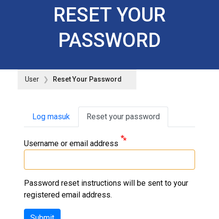
RESET YOUR
PASSWORD
User
Reset Your Password
Primary tabs
Log masuk
Reset your password
Username or email address
Password reset instructions will be sent to your
registered email address.
Submit