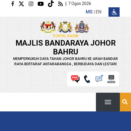
Langkau ke kandungan utama
|
7 Ogos 2026
MS
EN
PORTAL RASMI
MAJLIS BANDARAYA JOHOR
BAHRU
MEMPERKUKUH DAYA TAHAN JOHOR BAHRU KE ARAH BANDAR
RAYA BERTARAF ANTARABANGSA , BERBUDAYA DAN LESTARI