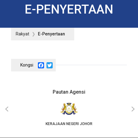
E-PENYERTAAN
Rakyat
E-Penyertaan
Facebook
Twitter
Pautan Agensi
‹
›
KERAJAAN NEGERI JOHOR