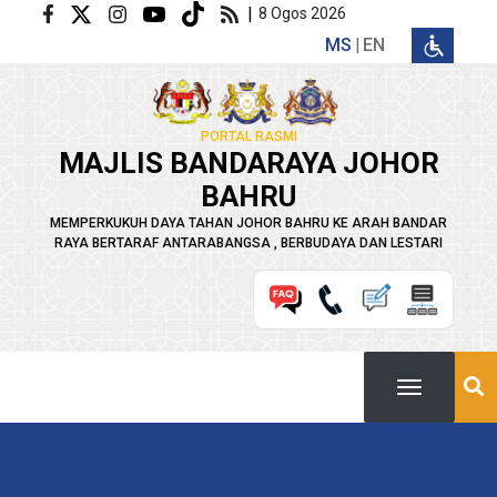
Langkau ke kandungan utama
|
8 Ogos 2026
MS
EN
PORTAL RASMI
MAJLIS BANDARAYA JOHOR
BAHRU
MEMPERKUKUH DAYA TAHAN JOHOR BAHRU KE ARAH BANDAR
RAYA BERTARAF ANTARABANGSA , BERBUDAYA DAN LESTARI