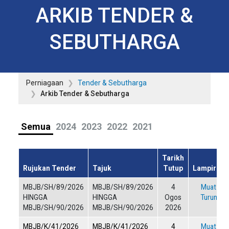
ARKIB TENDER &
SEBUTHARGA
Perniagaan
Tender & Sebutharga
Arkib Tender & Sebutharga
Semua
2024
2023
2022
2021
Tarikh
Rujukan Tender
Tajuk
Tutup
Lampiran
MBJB/SH/89/2026
MBJB/SH/89/2026
4
Muat
HINGGA
HINGGA
Ogos
Turun
MBJB/SH/90/2026
MBJB/SH/90/2026
2026
MBJB/K/41/2026
MBJB/K/41/2026
4
Muat