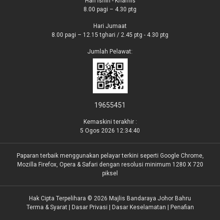
Hari Isnin - Khamis
8.00 pagi – 4.30 ptg
Hari Jumaat
8.00 pagi – 12.15 tghari / 2.45 ptg - 4.30 ptg
Jumlah Pelawat:
19655451
Kemaskini terakhir :
5 Ogos 2026 12:34:40
Paparan terbaik menggunakan pelayar terkini seperti Google Chrome,
Mozilla Firefox, Opera & Safari dengan resolusi minimum 1280 X 720
piksel
Hak Cipta Terpelihara © 2026 Majlis Bandaraya Johor Bahru
Terma & Syarat
|
Dasar Privasi
|
Dasar Keselamatan
|
Penafian