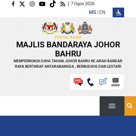
Langkau ke kandungan utama
|
7 Ogos 2026
MS
EN
PORTAL RASMI
MAJLIS BANDARAYA JOHOR
BAHRU
MEMPERKUKUH DAYA TAHAN JOHOR BAHRU KE ARAH BANDAR
RAYA BERTARAF ANTARABANGSA , BERBUDAYA DAN LESTARI