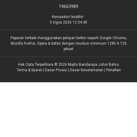
19663989
Kemaskini terakhir :
5 Ogos 2026 12:34:40
Paparan terbaik menggunakan pelayar terkini seperti Google Chrome,
Mozilla Firefox, Opera & Safari dengan resolusi minimum 1280 X 720
piksel
Hak Cipta Terpelihara © 2026 Majlis Bandaraya Johor Bahru
Terma & Syarat
|
Dasar Privasi
|
Dasar Keselamatan
|
Penafian