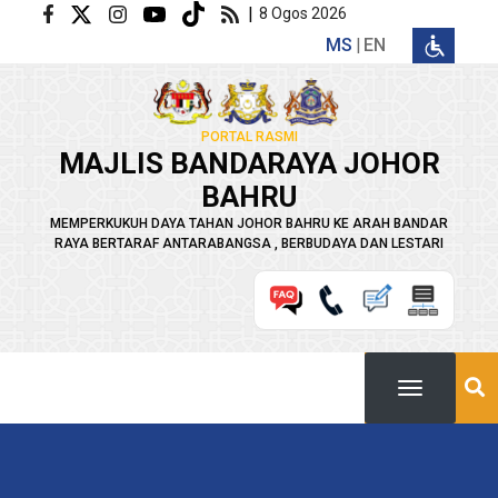
Langkau ke kandungan utama
|
8 Ogos 2026
MS
EN
PORTAL RASMI
MAJLIS BANDARAYA JOHOR
BAHRU
MEMPERKUKUH DAYA TAHAN JOHOR BAHRU KE ARAH BANDAR
RAYA BERTARAF ANTARABANGSA , BERBUDAYA DAN LESTARI