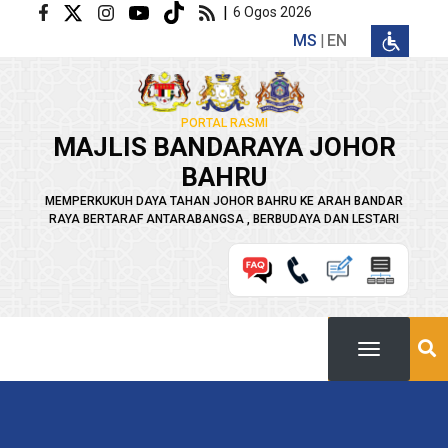
Langkau ke kandungan utama
|
6 Ogos 2026
MS
EN
PORTAL RASMI
MAJLIS BANDARAYA JOHOR
BAHRU
MEMPERKUKUH DAYA TAHAN JOHOR BAHRU KE ARAH BANDAR
RAYA BERTARAF ANTARABANGSA , BERBUDAYA DAN LESTARI