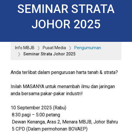
SEMINAR STRATA
JOHOR 2025
Info MBJB
Pusat Media
Pengumuman
Seminar Strata Johor 2025
Anda terlibat dalam pengurusan harta tanah & strata?
Inilah MASANYA untuk menambah ilmu dan jaringan
anda bersama pakar-pakar industri!
10 September 2025 (Rabu)
8:30 pagi – 5:00 petang
Dewan Kenanga, Aras 2, Menara MBJB, Johor Bahru
5 CPD (Dalam permohonan BOVAEP)