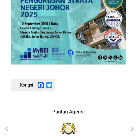
Facebook
Twitter
Pautan Agensi
‹
›