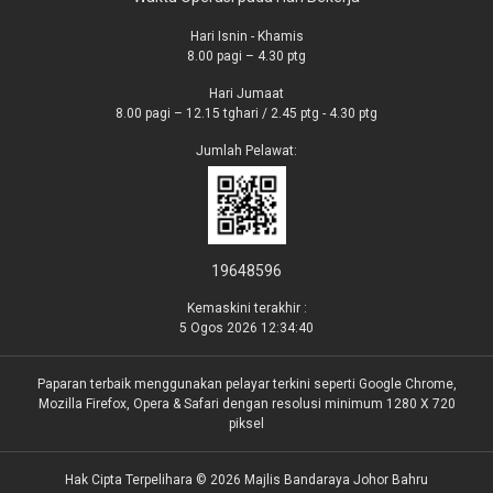
Hari Isnin - Khamis
8.00 pagi – 4.30 ptg
Hari Jumaat
8.00 pagi – 12.15 tghari / 2.45 ptg - 4.30 ptg
Jumlah Pelawat:
19648596
Kemaskini terakhir :
5 Ogos 2026 12:34:40
Paparan terbaik menggunakan pelayar terkini seperti Google Chrome,
Mozilla Firefox, Opera & Safari dengan resolusi minimum 1280 X 720
piksel
Hak Cipta Terpelihara © 2026 Majlis Bandaraya Johor Bahru