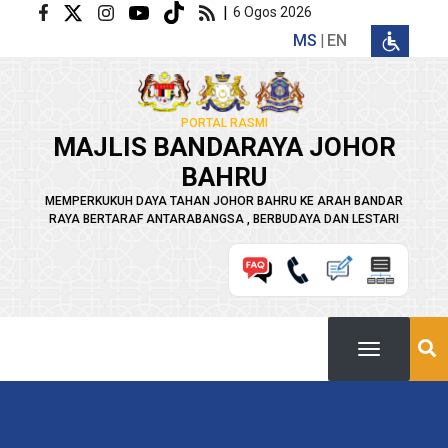
Langkau ke kandungan utama
|
6 Ogos 2026
MS
EN
PORTAL RASMI
MAJLIS BANDARAYA JOHOR
BAHRU
MEMPERKUKUH DAYA TAHAN JOHOR BAHRU KE ARAH BANDAR
RAYA BERTARAF ANTARABANGSA , BERBUDAYA DAN LESTARI