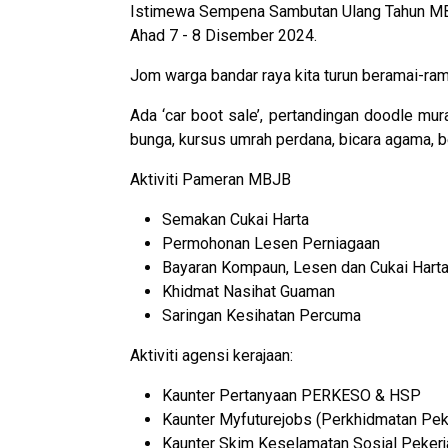
Istimewa Sempena Sambutan Ulang Tahun MBJ
Ahad 7 - 8 Disember 2024.
Jom warga bandar raya kita turun beramai-ram
Ada ‘car boot sale’, pertandingan doodle mur
bunga, kursus umrah perdana, bicara agama, b
Aktiviti Pameran MBJB
Semakan Cukai Harta
Permohonan Lesen Perniagaan
Bayaran Kompaun, Lesen dan Cukai Hart
Khidmat Nasihat Guaman
Saringan Kesihatan Percuma
Aktiviti agensi kerajaan:
Kaunter Pertanyaan PERKESO & HSP
Kaunter Myfuturejobs (Perkhidmatan Pe
Kaunter Skim Keselamatan Sosial Peker