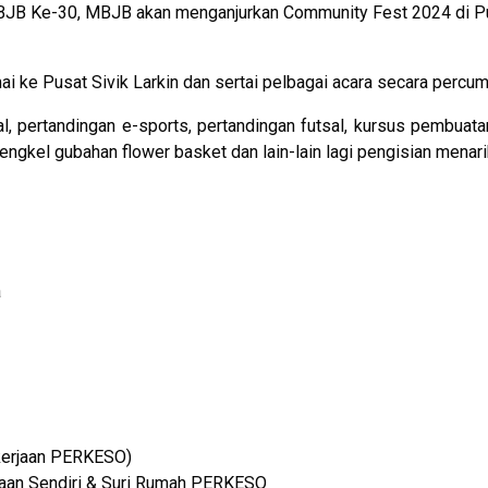
B Ke-30, MBJB akan menganjurkan Community Fest 2024 di Pusa
ai ke Pusat Sivik Larkin dan sertai pelbagai acara secara percum
al, pertandingan e-sports, pertandingan futsal, kursus pembuat
engkel gubahan flower basket dan lain-lain lagi pengisian menar
a
kerjaan PERKESO)
jaan Sendiri & Suri Rumah PERKESO