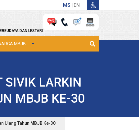
MS
EN
ERBUDAYA DAN LESTARI
WARGA MBJB
SIVIK LARKIN
N MBJB KE-30
an Ulang Tahun MBJB Ke-30