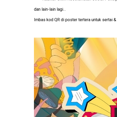
dan lain-lain lagi…
Imbas kod QR di poster tertera untuk sertai & 