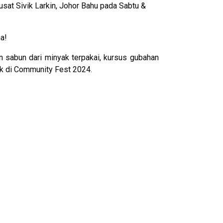
t Sivik Larkin, Johor Bahu pada Sabtu &
a!
an sabun dari minyak terpakai, kursus gubahan
ik di Community Fest 2024.